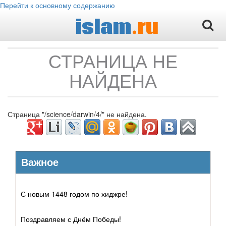
Перейти к основному содержанию
islam
.ru
СТРАНИЦА НЕ
НАЙДЕНА
Страница "/science/darwin/4/" не найдена.
Важное
С новым 1448 годом по хиджре!
Поздравляем с Днём Победы!