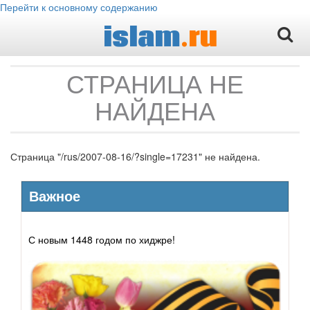
Перейти к основному содержанию
islam
.ru
СТРАНИЦА НЕ
НАЙДЕНА
Страница "/rus/2007-08-16/?single=17231" не найдена.
Важное
С новым 1448 годом по хиджре!