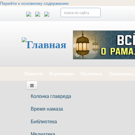
Перейти к основному содержанию
Новости
Вероучение
Политика
Экономика 
Колонка главреда
Время намаза
Библиотека
Медиатека