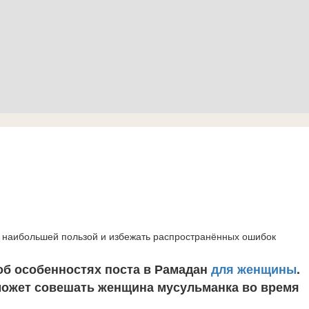
с наибольшей пользой и избежать распространённых ошибок
б особенностях поста в Рамадан
для женщины
.
 может совешать женщина мусульманка во время