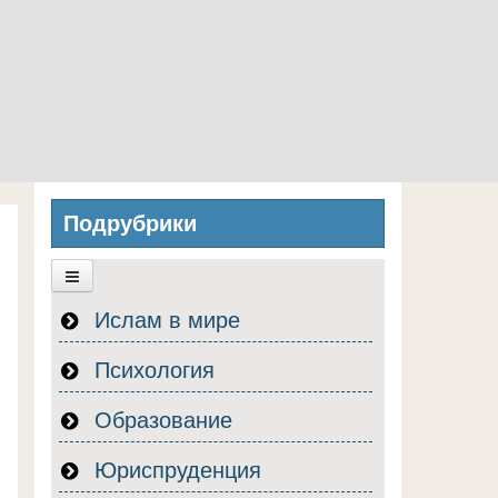
Подрубрики
Ислам в мире
Психология
Образование
Юриспруденция