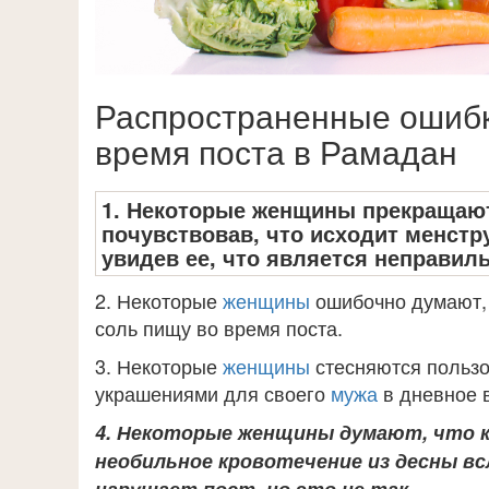
Распространенные ошиб
время поста в Рамадан
1. Некоторые женщины прекращают
почувствовав, что исходит менстр
увидев ее, что является неправил
2. Некоторые
женщины
ошибочно думают, 
соль пищу во время поста.
3. Некоторые
женщины
стесняются пользо
украшениями для своего
мужа
в дневное 
4. Некоторые женщины думают, что к
необильное кровотечение из десны в