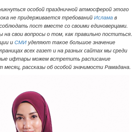
никнуться особой праздничной атмосферой этого
 пока не придерживается требований
Ислама
в
соблюдать пост вместе со своими единоверцами.
 на свои вопросы о том, как правильно поститься
ации и
СМИ
уделяют такое большое значение
страницах всех газет и на разных сайтах мы среди
тные ифтары можем встретить расписание
т месяц, рассказы об особой значимости Рамадана.