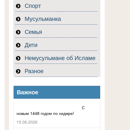
Спорт
Мусульманка
Семья
.
Дети
Немусульмане об Исламе
Разное
Важное
С
новым 1448 годом по хиджре!
15.06.2026